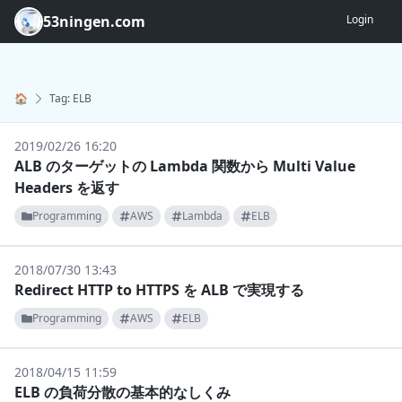
53ningen.com
Login
🏠
Tag: ELB
2019/02/26 16:20
ALB のターゲットの Lambda 関数から Multi Value
Headers を返す
Programming
AWS
Lambda
ELB
2018/07/30 13:43
Redirect HTTP to HTTPS を ALB で実現する
Programming
AWS
ELB
2018/04/15 11:59
ELB の負荷分散の基本的なしくみ