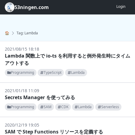
53ningen.com
Login
🏠
Tag: Lambda
2021/08/15 18:18
Lambda 関数上で io-ts を利用すると例外発生時にタイム
アウトする
Programming
TypeScript
Lambda
2021/01/18 11:09
Secrets Manager を使ってみる
Programming
SAM
CDK
Lambda
Serverless
2020/12/19 19:05
SAM で Step Functions リソースを定義する