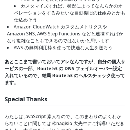
カスタマイズすれば、状況によってなんらかのオ
ペレーションをするみたいな自動復旧の仕組みとかも
仕込めそう
Amazon CloudWatch カスタムメトリクスや
Amazon SNS, AWS Step Functions などと連携すればか
なり複雑なこともできるのではないかと思います
AWS の無料利用枠を使って快適な人生を送ろう
あとここまで書いておいてアレなんですが、自分の個人サ
ービスの一部、Route 53 の DNS フェイルオーバー設定
入れているので、結局 Route 53 のヘルスチェック使って
ます。
Special Thanks
わたしは JavaScript 素人なので、このまわりのよくわか
らないことに関しては @nagisio 大先生にご指導いただき