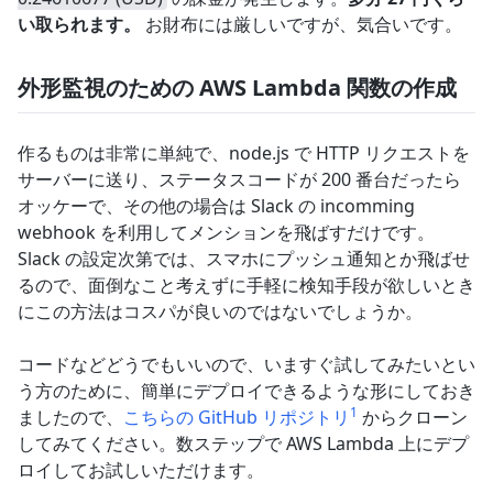
い取られます。
お財布には厳しいですが、気合いです。
外形監視のための AWS Lambda 関数の作成
作るものは非常に単純で、node.js で HTTP リクエストを
サーバーに送り、ステータスコードが 200 番台だったら
オッケーで、その他の場合は Slack の incomming
webhook を利用してメンションを飛ばすだけです。
Slack の設定次第では、スマホにプッシュ通知とか飛ばせ
るので、面倒なこと考えずに手軽に検知手段が欲しいとき
にこの方法はコスパが良いのではないでしょうか。
コードなどどうでもいいので、いますぐ試してみたいとい
う方のために、簡単にデプロイできるような形にしておき
1
ましたので、
こちらの GitHub リポジトリ
からクローン
してみてください。数ステップで AWS Lambda 上にデプ
ロイしてお試しいただけます。