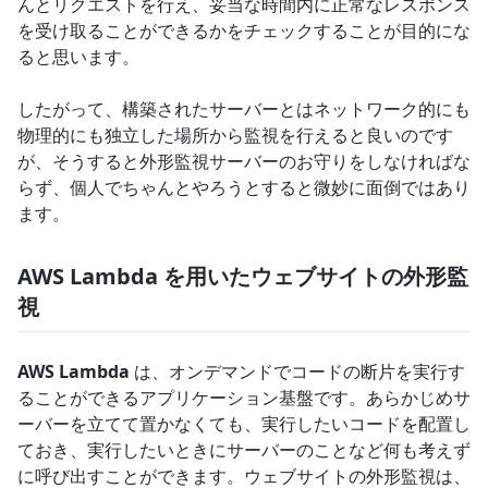
んとリクエストを行え、妥当な時間内に正常なレスポンス
を受け取ることができるかをチェックすることが目的にな
ると思います。
したがって、構築されたサーバーとはネットワーク的にも
物理的にも独立した場所から監視を行えると良いのです
が、そうすると外形監視サーバーのお守りをしなければな
らず、個人でちゃんとやろうとすると微妙に面倒ではあり
ます。
AWS Lambda を用いたウェブサイトの外形監
視
AWS Lambda
は、オンデマンドでコードの断片を実行す
ることができるアプリケーション基盤です。あらかじめサ
ーバーを立てて置かなくても、実行したいコードを配置し
ておき、実行したいときにサーバーのことなど何も考えず
に呼び出すことができます。ウェブサイトの外形監視は、