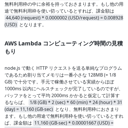
無料利用枠の中に余裕を持っておさまります。もし他の用
途で無料利用枠を使い切っているとすれば、課金額は
44,640 (request) * 0.0000002 (USD/request) = 0.008928
(USD)
となります。
AWS Lambda コンピューティング時間の見積
もり
node.js で動く HTTP リクエストを送る単純なプログラム
であるため割り当てメモリは一番小さな 128MB (= 1/8
GB) で十分です。手元で稼働させている実績からほぼ
1000ms 以内にヘルスチェックが完了しているのですが、
バッファをとって平均 2000ms かかると仮定して計算す
るならば、
1/8 (GB) * 2 (sec) * 60 (min) * 24 (hour) * 31
(day) = 11,160 (GB-sec)
となり、無料利用枠におさまり
ます。もし他の用途で無料利用枠を使い切っているとすれ
ば、課金額は
11,160 (GB-sec) * 0.00001667 (USD) =