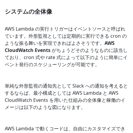
システムの全体像
AWS Lambda の実行トリガーはイベントソースと呼ばれ
ています。外形監視としては定期的に実行できる cron の
ような振る舞いを実現できればよさそうです。
AWS
CloudWatch Events
がちょうどそのようなものに該当し
ており、cron 式や rate 式によって以下のように簡単にイ
ベント発行のスケジューリングが可能です。
単純な外形監視の通知先として Slack への通知を考えると
するならば、最小構成としては AWS Lambda と AWS
CloudWatch Events を用いた仕組みの全体像と稼働のイ
メージは以下のような図になります。
AWS Lambda で動くコードは、自由にカスタマイズでき