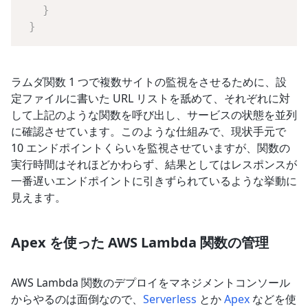
}
}
ラムダ関数 1 つで複数サイトの監視をさせるために、設
定ファイルに書いた URL リストを舐めて、それぞれに対
して上記のような関数を呼び出し、サービスの状態を並列
に確認させています。このような仕組みで、現状手元で
10 エンドポイントくらいを監視させていますが、関数の
実行時間はそれほどかわらず、結果としてはレスポンスが
一番遅いエンドポイントに引きずられているような挙動に
見えます。
Apex を使った AWS Lambda 関数の管理
AWS Lambda 関数のデプロイをマネジメントコンソール
からやるのは面倒なので、
Serverless
とか
Apex
などを使