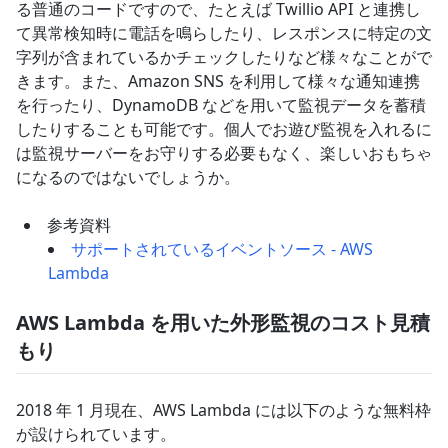
る普通のコードですので、たとえば Twillio API と連携し
て異常検知時に電話を鳴らしたり、レスポンスに特定の文
字列が含まれているかチェックしたりなど様々なことがで
きます。また、Amazon SNS を利用して様々な通知連携
を行ったり、DynamoDB などを用いて監視データを蓄積
したりすることも可能です。個人でお遊び監視を入れるに
は監視サーバーをお守りする必要もなく、楽しいおもちゃ
になるのではないでしょうか。
参考資料
サポートされているイベントソース - AWS
Lambda
AWS Lambda を用いた外形監視のコスト見積
もり
2018 年 1 月現在、AWS Lambda には以下のような無料枠
が設けられています。