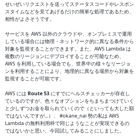
せいぜいリクエストを送ってステータスコードやレスポン
スタイムなどを見てあげるだけの簡単な処理であるため、
相性がよさそうです。
サービスを AWS 以外のクラウドや、オンプレミスで運用
している場合には物理・ネットワーク的に異なる条件から
対象を監視することができます。また、AWS Lambda は
複数のリージョンにデプロイすることが可能なため、
AWS を利用している場合でも、世界中の様々なリージョ
ンを利用することにより、地理的に異なる場所から対象を
監視することが可能です。
AWS には
Route 53
にすでにヘルスチェッカーが存在し
ているのですが、色々なオプションをちまちまつけていく
と少しずつお金を取られていくので（といっても大した額
ではないんですが...）、 #okane_nai 勢の私は AWS
Lambda の無料利用枠で同じようなことが実現できるの
ではないかと思い、今回試してみることにしました。