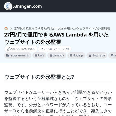
53ningen.com
🏠
27円/月で運用できるAWS Lambda を用いたウェブサイトの外形監視
27円/月で運用できるAWS Lambda を用いた
ウェブサイトの外形監視
2018/01/24 19:02
2024/12/30 17:55
Programming
AWS
Lambda
Node.js
FlowType
J
ウェブサイトの外形監視とは?
ウェブサイトがユーザーからきちんと閲覧できるかどうか
を監視するという至極単純なものが「ウェブサイトの外形
監視」です。外形というワードが入っているとおり、ユー
ザー側から名前解決を正常に行うことができ、宛先にきち