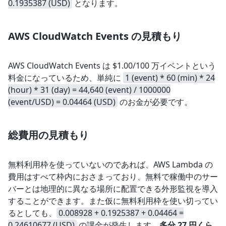
0.1935387 (USD)
となります。
AWS CloudWatch Events の見積もり
AWS CloudWatch Events は $1.00/100 万イベントという
料金になっているため、単純に
1 (event) * 60 (min) * 24
(hour) * 31 (day) = 44,640 (event) / 1000000
(event/USD) = 0.04464 (USD)
のお金が必要です。
総費用の見積もり
無料利用枠を使っていないのであれば、AWS Lambda の
費用はすべて枠内におさまっており、無料で稼働中のサー
バーとは地理的に異なる場所に配置できる外形監視を導入
することができます。また仮に無料利用枠を使い切ってい
るとしても、
0.008928 + 0.1925387 + 0.04464 =
0.24610677 (USD)
の課金が発生します。
多分 27 円くら