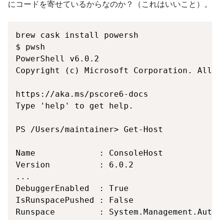
にコードを寄せているからなのか？（これはいいこと）。
Runspace         : System.Management.Auto