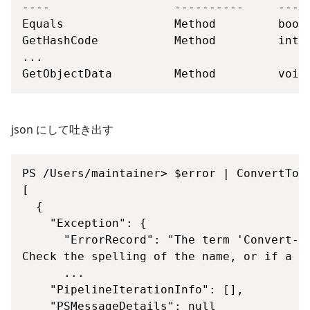
GetObjectData         Method         void
json にして吐き出す