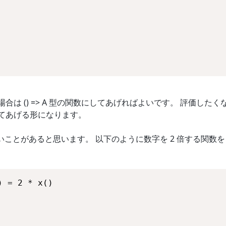
合は () => A 型の関数にしてあげればよいです。 評価したく
してあげる形になります。
ことがあると思います。 以下のように数字を 2 倍する関数を