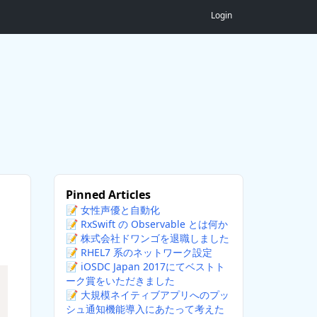
Login
Pinned Articles
📝
女性声優と自動化
📝
RxSwift の Observable とは何か
📝
株式会社ドワンゴを退職しました
📝
RHEL7 系のネットワーク設定
📝
iOSDC Japan 2017にてベストト
ーク賞をいただきました
📝
大規模ネイティブアプリへのプッ
シュ通知機能導入にあたって考えた