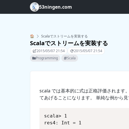
53ningen.com
🏠
Scalaでストリームを実装する
Scalaでストリームを実装する
2015/05/07 21:54
2015/05/07 21:54
Programming
Scala
scala では基本的に式は正格評価されます
てあげることになります。 単純な例から