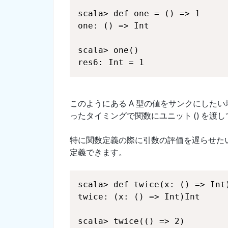
res6: Int = 1
このようにある A 型の値をサンクにしたい場
ったタイミングで関数にユニット () を渡
特に関数定義の際に引数の評価を遅らせたい
定義できます。