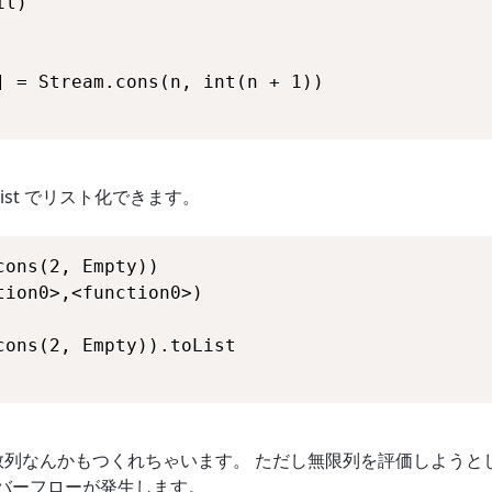
oList でリスト化できます。
く数列なんかもつくれちゃいます。 ただし無限列を評価しようと
オーバーフローが発生します。