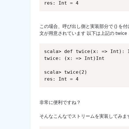
res: Int = 4
この場合、呼び出し側と実装部分で () を
文が用意されています 以下は上記の twic
res: Int = 4
非常に便利ですね？
そんなこんなでストリームを実装してみま