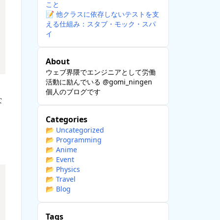
こと
📝
他クラスに依存しないテストを支
える仕組み：スタブ・モック・スパ
イ
About
ウェブ界隈でエンジニアとして労働
活動に励んでいる @gomi_ningen
個人のブログです
な
Categories
📂
Uncategorized
📂
Programming
📂
Anime
📂
Event
📂
Physics
📂
Travel
📂
Blog
Tags